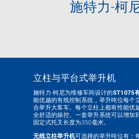
施特力-柯
立柱与平台式举升机
施特力-柯尼为维修车间设计的
ST107
能优越的有线控制系统，举升吨位每个立柱 
合举升大客车。每个立柱上都有性能优
全舒适的操控。一套举升系统可以增加到
固定式托叉长度为350毫米。
无线立柱举升机
可选择的举升吨位有：每个