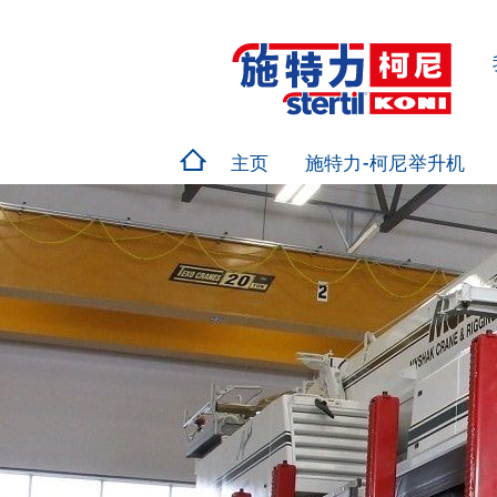
主页
施特力-柯尼举升机