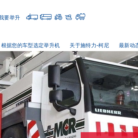
我要举升
根据您的车型选定举升机
关于施特力-柯尼
最新动