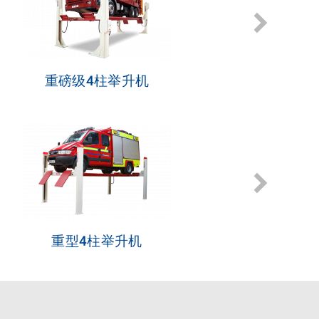
重磅级4柱举升机
移动立柱举升机
重型4柱举升机
中型4柱举升机