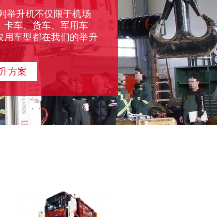
系列举升机不仅限于机场
、卡车、货车、军用车
农用车型都在我们的举升
举升方案
列