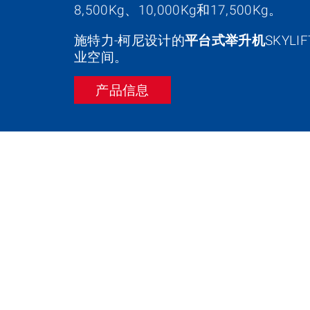
8,500Kg、10,000Kg和17,500Kg。
施特力-柯尼设计的
平台式举升机
SKYL
业空间。
产品信息