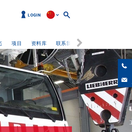
LOGIN
态
项目
资料库
联系我们
工作机会