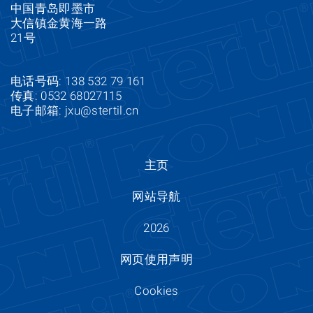
中国青岛即墨市
大信镇金黄海一路
21号
电话号码: 138 532 79 161
传真: 0532 68027115
电子邮箱:
jxu@stertil.cn
主页
网站导航
2026
网页使用声明
Cookies