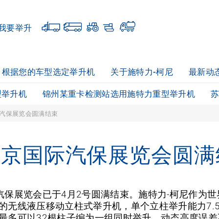
我要举升
根据您的车型选定举升机
关于施特力-柯尼
最新动
型举升机
锦州某重卡检测站选用施特力重型举升机
国际汽保展览会圆满结束
R北京国际汽保展览会圆
国际汽保展览会已于4月2号圆满结束。施特力-柯尼作为
无线液压移动立柱式举升机，单个立柱举升能力7.5
最多可以32根柱子编为一组同时举升，动态高度误差